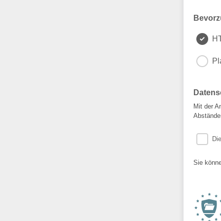
Bevorz
H
Pl
Datens
Mit der A
Abständen
Di
Sie könne